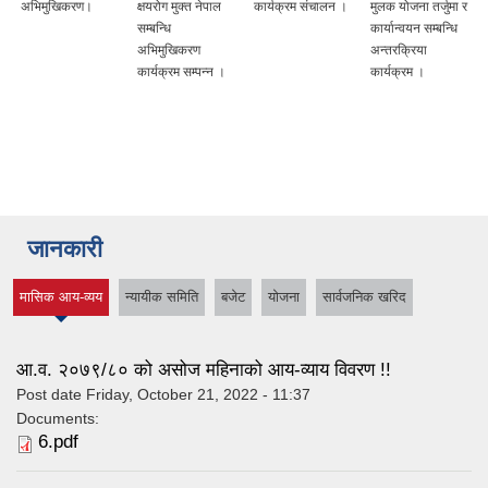
अभिमुखिकरण।
क्षयरोग मुक्त नेपाल
कार्यक्रम संचालन ।
मुलक योजना तर्जुमा र
सम्बन्धि
कार्यान्वयन सम्बन्धि
अभिमुखिकरण
अन्तरक्रिया
कार्यक्रम सम्पन्न ।
कार्यक्रम ।
जानकारी
मासिक आय-व्यय
न्यायीक समिति
बजेट
योजना
सार्वजनिक खरिद
(active tab)
आ.व. २०७९/८० को असोज महिनाको आय-व्याय विवरण !!
Post date
Friday, October 21, 2022 - 11:37
Documents:
6.pdf