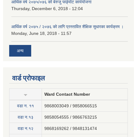
आर्थिक वर्ष २०७५/०७६ को बेरुजु फर्छ्योट कार्ययोजना
Thursday, December 6, 2018 - 12:04
आर्थिक वर्ष २०७५ / २०७६ को लागि प्रस्तावित शैक्षिक सुधारका कार्यक्रम ।
Monday, June 18, 2018 - 11:57
अन्य
वार्ड प्रोफाइल
Ward Contact Number
वडा न‍. ११
9868003049 / 9858066515
वडा न.१३
9858054555 / 9866763215
वडा न.१२
9868169262 / 9848131474