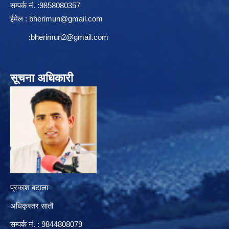
सम्पर्क न‌ं. :9858080357
ईमेल :
bherimun@gmail.com
:
bherimun2@gmail.com
सूचना अधिकारी
प्रकाश बटाला
अधिकृस्तर सातौ
सम्पर्क न‌ं. : 9844808079