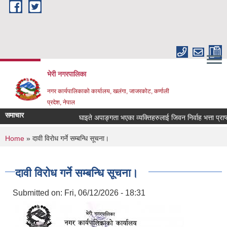
Skip to main content
भेरी नगरपालिका
नगर कार्यपालिकाको कार्यालय, खलंगा, जाजरकोट, कर्णाली
प्रदेश, नेपाल
समाचार
घाइते अपाङ्गता भएका व्यक्तिहरुलाई जिवन निर्वाह भत्ता प्राप्त गर्
You are here
Home
» दावी विरोध गर्ने सम्बन्धि सूचना।
दावी विरोध गर्ने सम्बन्धि सूचना।
Submitted on:
Fri, 06/12/2026 - 18:31