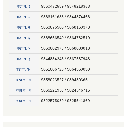
वडा न. ९
9860472589 / 9848218353
वडा न. ८
9866161688 / 9844874466
वडा न. ७
9868075505 / 9868169373
वडा न. ६
9868656540 / 9864782519
वडा न. ५
9868002979 / 9868088013
वडा न. ३
9844884245 / 9867537943
वडा न. १०
9851006726 / 9864369039
वडा न . ४
9858023527 / 089430365
वडा न . २
9866221959 / 9824546715
वडा न . १
9822575089 / 9825541869