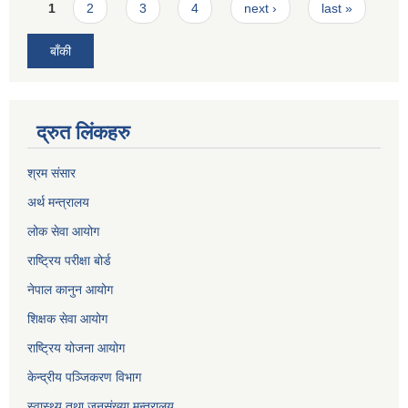
Pages
1
2
3
4
next ›
last »
बाँकी
द्रुत लिंकहरु
श्रम संसार
अर्थ मन्त्रालय
लोक सेवा आयोग
राष्ट्रिय परीक्षा बोर्ड
नेपाल कानुन आयोग
शिक्षक सेवा आयोग
राष्ट्रिय योजना आयोग
केन्द्रीय पञ्जिकरण विभाग
स्वास्थ्य तथा जनसंख्या मन्त्रालय