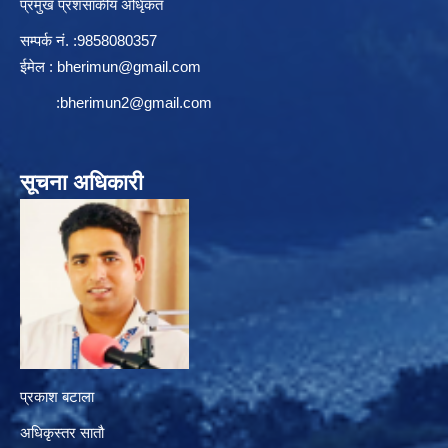
प्रमुख प्रशसाकीय अधिृकत
सम्पर्क न‌ं. :9858080357
ईमेल :
bherimun@gmail.com
:
bherimun2@gmail.com
सूचना अधिकारी
प्रकाश बटाला
अधिकृस्तर सातौ