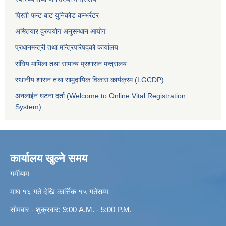
प्रिती फन्ट बाट युनिकोड कन्भर्रटर
अख्तियार दुरुपयोग अनुसन्धान आयोग
प्रधानमन्त्री तथा मन्त्रिपरिषद्को कार्यालय
संघिय मामिला तथा सामान्य प्रशासन मन्त्रालय
स्थानीय शासन तथा सामुदायिक विकास कार्यक्रम (LGCDP)
अनलाईन घटना दर्ता (Welcome to Online Vital Registration
System)
कार्यालय खुल्ने समय
गर्मीयाम
माघ १६ गते देखि कार्त्तिक १५ गतेसम्म
सोमबार - शुक्रवार: 9:00 A.M. - 5:00 P.M.