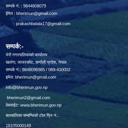
सम्पर्क न‌ं. : 9844808079
ईमेल :
bherimun@gmail.com
:
prakashbatala17@gmail.com
सम्पर्क:-
भेरी नगरपालिकाको कार्यालय
खलंगा, जाजरकोट, कर्णाली प्रदेश, नेपाल
सम्पर्क नं.: 9848096985 / 089-430002
इमेल:
bherimun@gmail.com
info@bherimun.gov.np
bherimun2@gmail.com
वेबसाईट:
www.bherimun.gov.np
बालबालिका सम्बन्धिको टोल फ्रि नं.:
18105000149