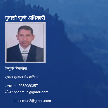
गुनासो सुन्ने अधिकारी
बिष्णुहरि तिमल्सेना
प्रमुख प्रशसाकीय अधिृकत
सम्पर्क न‌ं. :9858080357
ईमेल :
bherimun@gmail.com
:
bherimun2@gmail.com