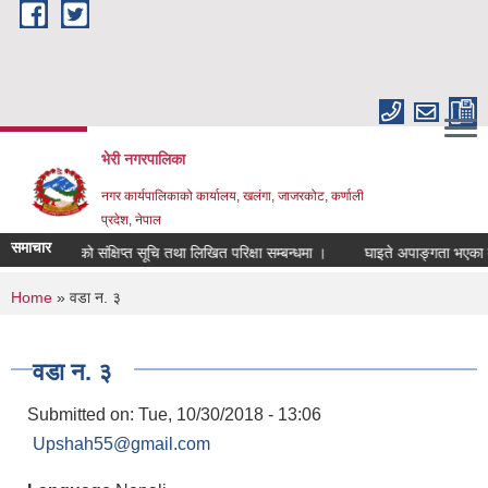
Skip to main content
भेरी नगरपालिका
नगर कार्यपालिकाको कार्यालय, खलंगा, जाजरकोट, कर्णाली
प्रदेश, नेपाल
समाचार
लक पदको संक्षिप्त सूचि तथा लिखित परिक्षा सम्बन्धमा ।
घाइते अपाङ्गता भएका व्यक्तिह
You are here
Home
» वडा न. ३
वडा न. ३
Submitted on:
Tue, 10/30/2018 - 13:06
Upshah55@gmail.com