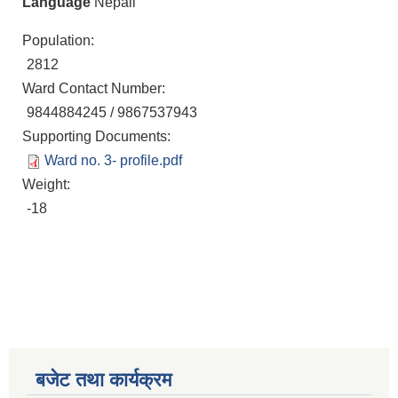
Language
Nepali
Population:
2812
Ward Contact Number:
9844884245 / 9867537943
Supporting Documents:
Ward no. 3- profile.pdf
Weight:
-18
बजेट तथा कार्यक्रम