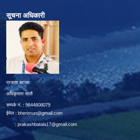
सूचना अधिकारी
प्रकाश बटाला
अधिकृस्तर सातौ
सम्पर्क न‌ं. : 9844808079
ईमेल :
bherimun@gmail.com
:
prakashbatala17@gmail.com