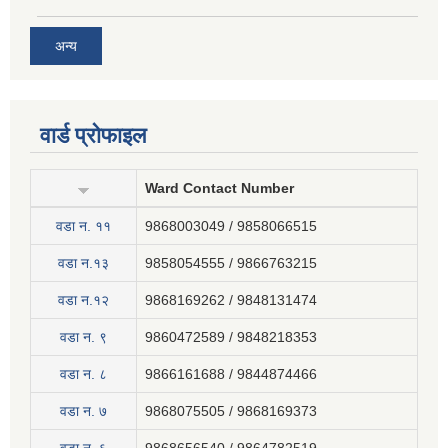
अन्य
वार्ड प्रोफाइल
Ward Contact Number
वडा न‍. ११
9868003049 / 9858066515
वडा न.१३
9858054555 / 9866763215
वडा न.१२
9868169262 / 9848131474
वडा न. ९
9860472589 / 9848218353
वडा न. ८
9866161688 / 9844874466
वडा न. ७
9868075505 / 9868169373