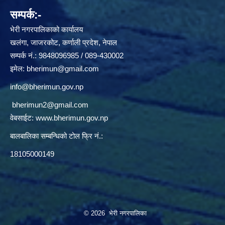
सम्पर्क:-
भेरी नगरपालिकाको कार्यालय
खलंगा, जाजरकोट, कर्णाली प्रदेश, नेपाल
सम्पर्क नं.: 9848096985 / 089-430002
इमेल:
bherimun@gmail.com
info@bherimun.gov.np
bherimun2@gmail.com
वेबसाईट:
www.bherimun.gov.np
बालबालिका सम्बन्धिको टोल फ्रि नं.:
18105000149
© 2026 भेरी नगरपालिका