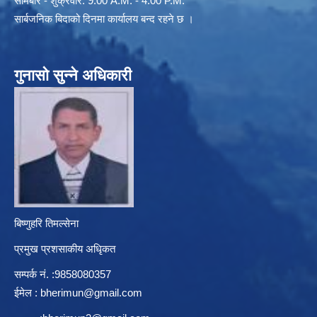
सोमबार - शुक्रवार: 9:00 A.M. - 4:00 P.M.
सार्बजनिक बिदाको दिनमा कार्यालय बन्द रहने छ ।
गुनासो सुन्ने अधिकारी
बिष्णुहरि तिमल्सेना
प्रमुख प्रशसाकीय अधिृकत
सम्पर्क न‌ं. :9858080357
ईमेल :
bherimun@gmail.com