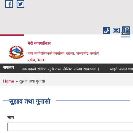
Skip to main content
भेरी नगरपालिका
नगर कार्यपालिकाको कार्यालय, खलंगा, जाजरकोट, कर्णाली
प्रदेश, नेपाल
समाचार
क परिचालक पदको संक्षिप्त सूचि तथा लिखित परिक्षा सम्बन्धमा ।
घाइते अपाङ्गता भएका व
You are here
Home
» सुझाव तथा गुनासो
सुझाव तथा गुनासो
नाम