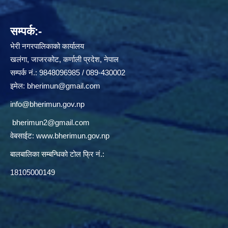
सम्पर्क:-
भेरी नगरपालिकाको कार्यालय
खलंगा, जाजरकोट, कर्णाली प्रदेश, नेपाल
सम्पर्क नं.: 9848096985 / 089-430002
इमेल:
bherimun@gmail.com
info@bherimun.gov.np
bherimun2@gmail.com
वेबसाईट:
www.bherimun.gov.np
बालबालिका सम्बन्धिको टोल फ्रि नं.:
18105000149