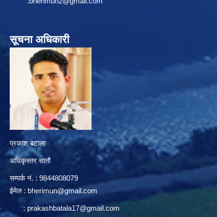
:
bherimun2@gmail.com
सूचना अधिकारी
प्रकाश बटाला
अधिकृस्तर सातौ
सम्पर्क न‌ं. : 9844808079
ईमेल :
bherimun@gmail.com
:
prakashbatala17@gmail.com