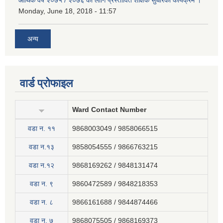
Monday, June 18, 2018 - 11:57
अन्य
वार्ड प्रोफाइल
Ward Contact Number
वडा न‍. ११
9868003049 / 9858066515
वडा न.१३
9858054555 / 9866763215
वडा न.१२
9868169262 / 9848131474
वडा न. ९
9860472589 / 9848218353
वडा न. ८
9866161688 / 9844874466
वडा न. ७
9868075505 / 9868169373