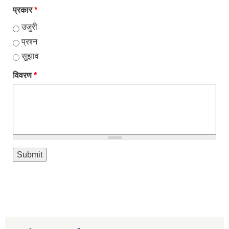
प्रकार
*
उजुरी
प्रश्न
सुझाव
विवरण
*