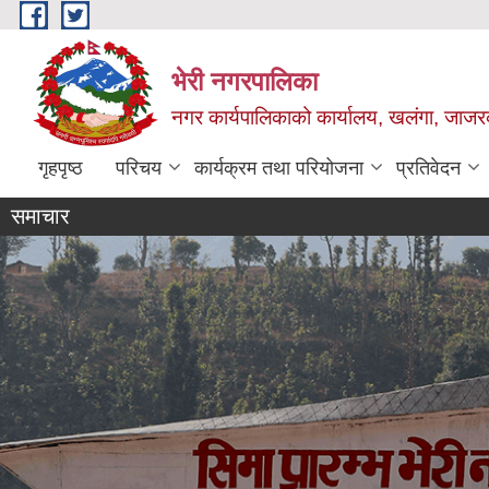
Skip to main content
भेरी नगरपालिका
नगर कार्यपालिकाको कार्यालय, खलंगा, जाजरक
गृहपृष्ठ
परिचय
कार्यक्रम तथा परियोजना
प्रतिवेदन
समाचार