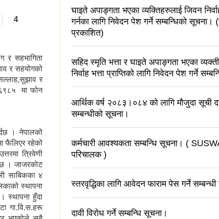
घाइते अपाङ्गता भएका व्यक्तिहरुलाई जिवन निर्वाह 
4
गर्नका लागि निवेदन पेश गर्ने सम्बन्धिको सूचना।
प्रकाशित)
ोग र सहभागिता
सहिद स्मृति भत्ता र घाइते अपाङ्गता भएका व्यक्
ुझाव र सहयोगको
निर्वाह भत्ता प्राप्तिको लागि निवेदन पेश गर्ने सम्
सल्लाह,सुझाव र
९६९८५ मा फोन
आर्थिक वर्ष २०८३।०८४ को लागि मौजुदा सूची दर्ता
सम्बन्धीको सूचना।
र्दछ । नेपालको
कर्मचारी आवश्यकता सम्बन्धि सूचना। ( SUSW
मा फैलिएर रहेको
्तरमा त्रिवेणी
परिचालक )
र्दछ । जाजरकोट
गरी साबिकका ४
स्तरवृद्धिका लागि आवेदन फाराम पेस गर्ने सम्बन्धी
लिकाको स्थापना
 स्थापना हुँदा
ा गा.वि.स.हरू
दावी विरोध गर्ने सम्बन्धि सूचना।
दिर भएकोले सबै