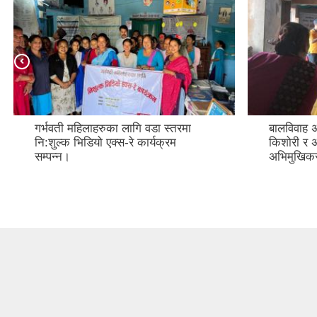
गर्भवती महिलाहरुका लागि वडा स्तरमा
बालविवाह अ
नि:शुल्क भिडियो एक्स-रे कार्यक्रम
किशोरी र 
सम्पन्न।
अभिमुखिक