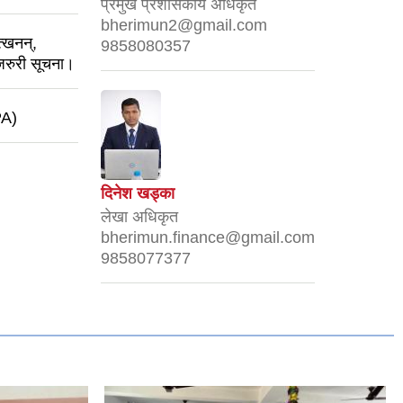
प्रमुख प्रशासकीय अधिकृत
bherimun2@gmail.com
त्खनन्,
9858080357
 जरुरी सूचना।
PA)
दिनेश खड्का
लेखा अधिकृत
bherimun.finance@gmail.com
9858077377