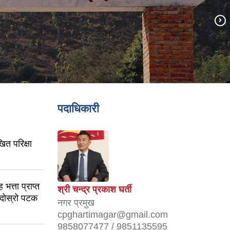
पदाधिकारी
ित परिक्षा
भत्ता प्राप्त
श्री चन्द्र प्रकाश घर्ती
 (दोस्रो पटक
नगर प्रमुख
cpghartimagar@gmail.com
9858077477 / 9851135595