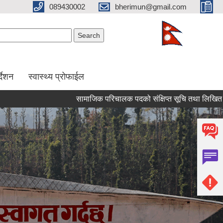
089430002
bherimun@gmail.com
Search form
Search
र्देशन
स्वास्थ्य प्रोफाईल
सामाजिक परिचालक पदको संक्षिप्त सूचि तथा लिखित परिक्षा सम