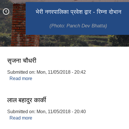
पाचौँ नगरसभा २०७६ मा सजाईएको दियो र
भेरी नगरपालिका प्रवेश द्वार - रिम्ना दोभान
जाजरकोट दरबार परिसरमा रहेको शालिक
पाचौँ नगरसभा २०७६
जाजरकोट दरबार
भेरी नदी
पुष्प
(Photo: Panch Dev Bhatta)
(Photo: Panch Dev Bhatta)
(Photo: Panch Dev Bhatta)
(Photo: Panch Dev Bhatta)
(Photo: Surya Lamsal)
(Photo: Surya Lamsal)
शुभकामना ।
सृजना चौधरी
Submitted on:
Mon, 11/05/2018 - 20:42
Read more
about सृजना चौधरी
लाल बहादुर कार्की
Submitted on:
Mon, 11/05/2018 - 20:40
Read more
about लाल बहादुर कार्की