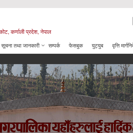
ोट, कर्णाली प्रदेश, नेपाल
सूचना तथा जानकारी
सम्पर्क
फेसबुक
युट्युब
वृत्ति मार्गनि