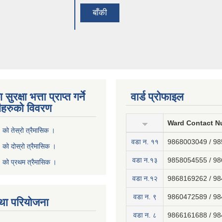
बाँकी
ुरक्षा भत्ता प्राप्त गर्ने
वार्ड प्रोफाइल
ीहरुको विवरण
Ward Contact N
ो तेस्रो त्रैमासिक ।
वडा न‍. ११
9868003049 / 9
ो दोस्रो त्रैमासिक ।
वडा न.१३
9858054555 / 9
को प्रथम त्रैमासिक ।
वडा न.१२
9868169262 / 9
वडा न. ९
9860472589 / 9
था परियोजना
वडा न. ८
9866161688 / 9