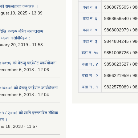
नाको सफलताका कथाहरु ।
वडा न. ७
9868075505 / 9
gust 19, 2025 - 13:39
वडा न. ६
9868656540 / 9
वडा न. ५
9868002979 / 9
ेखि २०७५ मंसिर मसान्तसम्म
भएका गतिविधिहरु :
वडा न. ३
9844884245 / 9
uary 20, 2019 - 11:53
वडा न. १०
9851006726 / 9
७५०७६ को बेरुजु फर्छ्योट कार्ययोजना
वडा न . ४
9858023527 / 0
December 6, 2018 - 12:06
वडा न . २
9866221959 / 9
वडा न . १
9822575089 / 9
७५/०७६ को बेरुजु फर्छ्योट कार्ययोजना
December 6, 2018 - 12:04
७५ / २०७६ को लागि प्रस्तावित शैक्षिक
्रम ।
e 18, 2018 - 11:57