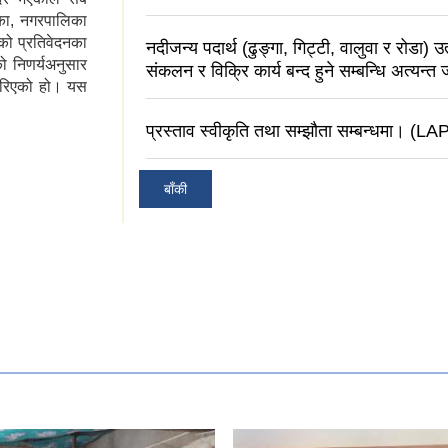
िका, नगरपालिका
गको प्रतिवेदनका
नदीजन्य पदार्थ (ढुङ्गा, गिट्टी, वालुवा र रोडा) उ
ो निणर्यअनुसार
संकलन र विक्रि कार्य बन्द हुने सम्बन्धि अत्यन्त
गरिएको हो। यस
प्रस्ताव स्वीकृति तथा सम्झौता सम्बन्धमा। (LA
बाँकी