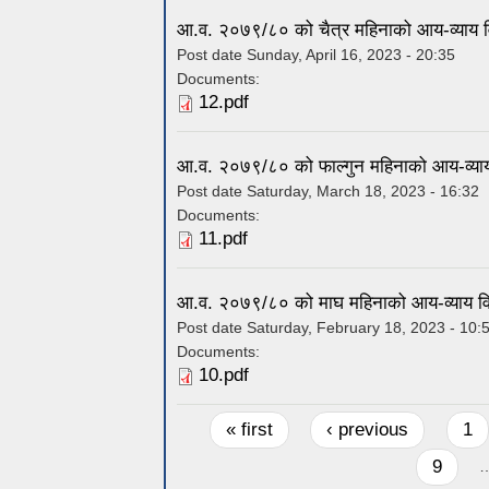
आ.व. २०७९/८० को चैत्र महिनाको आय-व्याय व
Post date
Sunday, April 16, 2023 - 20:35
Documents:
12.pdf
आ.व. २०७९/८० को फाल्गुन महिनाको आय-व्याय
Post date
Saturday, March 18, 2023 - 16:32
Documents:
11.pdf
आ.व. २०७९/८० को माघ महिनाको आय-व्याय वि
Post date
Saturday, February 18, 2023 - 10:
Documents:
10.pdf
Pages
« first
‹ previous
1
9