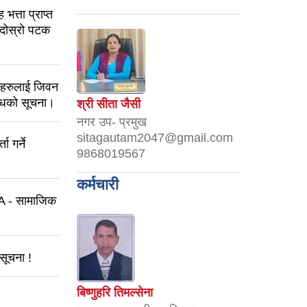
भत्ता प्राप्त
 (दोस्रो पटक
तीहरुलाई जिवन
बन्धिको सूचना।
श्री सीता जैसी
नगर उप- प्रमुख
sitagautam2047@gmail.com
 गर्ने
9868019567
कर्मचारी
A - सामाजिक
 सूचना !
बिष्णुहरि तिमल्सेना