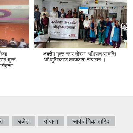
हिला
क्षयरोग मुक्त नगर घोषणा अभियान सम्बन्धि
यरोग मुक्त
अभिमुखिकरण कार्यक्रम संचालन ।
र्यक्रम
ति
बजेट
योजना
सार्वजनिक खरिद