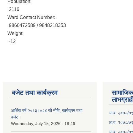
Population:
2116
Ward Contact Number:
9860472589 / 9848218353
Weight:
-12
बजेट तथा कार्यक्रम
सामाजिका स
लाभग्राह
आर्थिक वर्ष २०८३।०८४ को नीति, कार्यक्रम तथा
आ.व. २०७८/७९ क
वजेट।
आ.व. २०७८/७९ क
Wednesday, July 15, 2026 - 18:46
आ.व. २०७८/७९ 