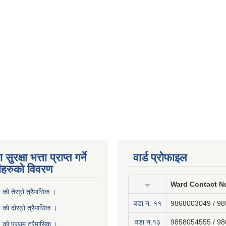
ुरक्षा भत्ता प्राप्त गर्ने
वार्ड प्रोफाइल
ीहरुको विवरण
Ward Contact N
ो तेस्रो त्रैमासिक ।
वडा न‍. ११
9868003049 / 9
ो दोस्रो त्रैमासिक ।
वडा न.१३
9858054555 / 9
को प्रथम त्रैमासिक ।