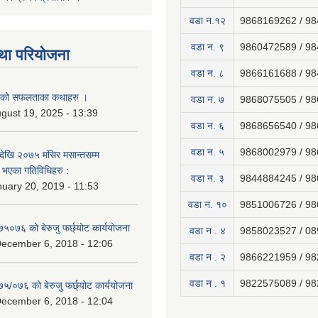
वडा न.१२
9868169262 / 9
वडा न. ९
9860472589 / 9
था परियोजना
वडा न. ८
9866161688 / 9
नाको सफलताका कथाहरु ।
वडा न. ७
9868075505 / 9
gust 19, 2025 - 13:39
वडा न. ६
9868656540 / 9
वडा न. ५
9868002979 / 9
ेखि २०७५ मंसिर मसान्तसम्म
भएका गतिविधिहरु :
वडा न. ३
9844884245 / 9
uary 20, 2019 - 11:53
वडा न. १०
9851006726 / 9
७५०७६ को बेरुजु फर्छ्योट कार्ययोजना
वडा न . ४
9858023527 / 0
December 6, 2018 - 12:06
वडा न . २
9866221959 / 9
वडा न . १
9822575089 / 9
७५/०७६ को बेरुजु फर्छ्योट कार्ययोजना
December 6, 2018 - 12:04