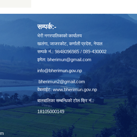
सम्पर्क:-
भेरी नगरपालिकाको कार्यालय
खलंगा, जाजरकोट, कर्णाली प्रदेश, नेपाल
सम्पर्क नं.: 9848096985 / 089-430002
इमेल:
bherimun@gmail.com
info@bherimun.gov.np
bherimun2@gmail.com
वेबसाईट:
www.bherimun.gov.np
बालबालिका सम्बन्धिको टोल फ्रि नं.:
18105000149
om