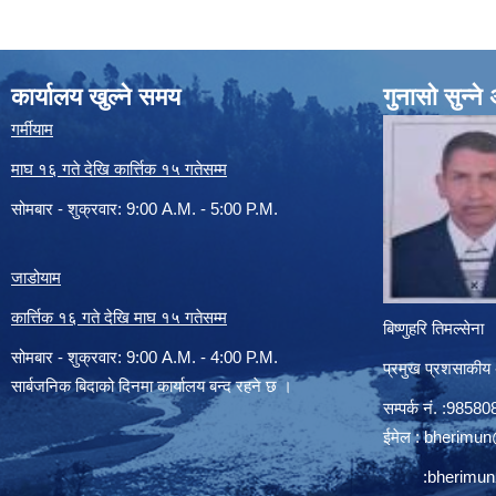
कार्यालय खुल्ने समय
गुनासो सुन्न
गर्मीयाम
माघ १६ गते देखि कार्त्तिक १५ गतेसम्म
सोमबार - शुक्रवार: 9:00 A.M. - 5:00 P.M.
जाडोयाम
कार्त्तिक १६ गते देखि माघ १५ गतेसम्म
बिष्णुहरि तिमल्सेना
सोमबार - शुक्रवार: 9:00 A.M. - 4:00 P.M.
प्रमुख प्रशसाकीय
सार्बजनिक बिदाको दिनमा कार्यालय बन्द रहने छ ।
सम्पर्क न‌ं. :985
ईमेल :
bherimun
:
bherimu