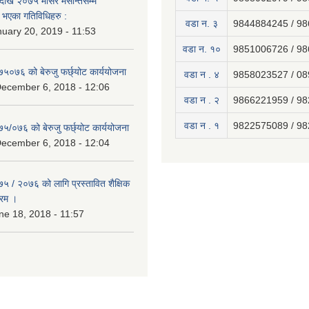
ेखि २०७५ मंसिर मसान्तसम्म
भएका गतिविधिहरु :
वडा न. ३
9844884245 / 9
uary 20, 2019 - 11:53
वडा न. १०
9851006726 / 9
७५०७६ को बेरुजु फर्छ्योट कार्ययोजना
वडा न . ४
9858023527 / 0
December 6, 2018 - 12:06
वडा न . २
9866221959 / 9
वडा न . १
9822575089 / 9
७५/०७६ को बेरुजु फर्छ्योट कार्ययोजना
December 6, 2018 - 12:04
७५ / २०७६ को लागि प्रस्तावित शैक्षिक
्रम ।
e 18, 2018 - 11:57