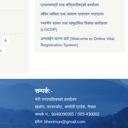
प्रधानमन्त्री तथा मन्त्रिपरिषद्को कार्यालय
संघिय मामिला तथा सामान्य प्रशासन मन्त्रालय
स्थानीय शासन तथा सामुदायिक विकास कार्यक्रम
(LGCDP)
अनलाईन घटना दर्ता (Welcome to Online Vital
4
Registration System)
 »
सम्पर्क:-
भेरी नगरपालिकाको कार्यालय
खलंगा, जाजरकोट, कर्णाली प्रदेश, नेपाल
सम्पर्क नं.: 9848096985 / 089-430002
इमेल:
bherimun@gmail.com