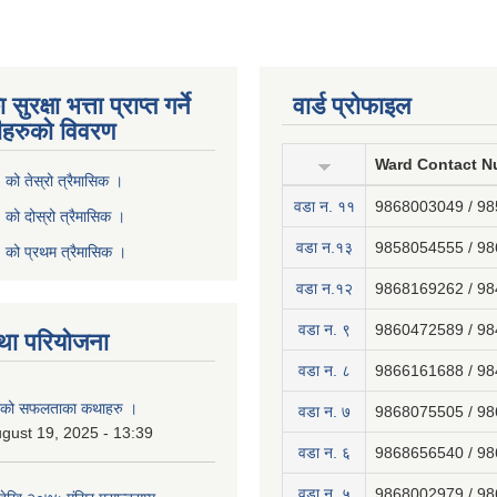
ुरक्षा भत्ता प्राप्त गर्ने
वार्ड प्रोफाइल
ीहरुको विवरण
Ward Contact N
ो तेस्रो त्रैमासिक ।
वडा न‍. ११
9868003049 / 9
ो दोस्रो त्रैमासिक ।
वडा न.१३
9858054555 / 9
को प्रथम त्रैमासिक ।
वडा न.१२
9868169262 / 9
वडा न. ९
9860472589 / 9
था परियोजना
वडा न. ८
9866161688 / 9
नाको सफलताका कथाहरु ।
वडा न. ७
9868075505 / 9
gust 19, 2025 - 13:39
वडा न. ६
9868656540 / 9
वडा न. ५
9868002979 / 9