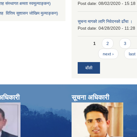
ह संस्थागत क्षमता स्वमूल्याङ्कन)
Post date:
08/02/2020 - 15:18
ह वित्तिय सुशासन जोखिम मुल्याङ्कन)
सुचना मागको लागि निवेदनको ढाँचा ।
Post date:
04/28/2020 - 11:28
Pages
1
2
3
next ›
last
बाँकी
े अधिकारी
सूचना अधिकारी