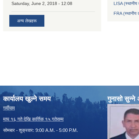
Saturday, June 2, 2018 - 12:08
LISA (स्थानीय त
FRA (स्थानीय त
अन्य लेखहरू
कार्यालय खुल्ने समय
गुनासो सुन्न
गर्मीयाम
माघ १६ गते देखि कार्त्तिक १५ गतेसम्म
सोमबार - शुक्रवार: 9:00 A.M. - 5:00 P.M.