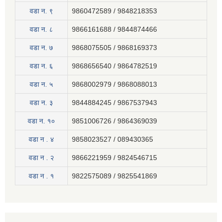
वडा न. ९
9860472589 / 9848218353
वडा न. ८
9866161688 / 9844874466
वडा न. ७
9868075505 / 9868169373
वडा न. ६
9868656540 / 9864782519
वडा न. ५
9868002979 / 9868088013
वडा न. ३
9844884245 / 9867537943
वडा न. १०
9851006726 / 9864369039
वडा न . ४
9858023527 / 089430365
वडा न . २
9866221959 / 9824546715
वडा न . १
9822575089 / 9825541869