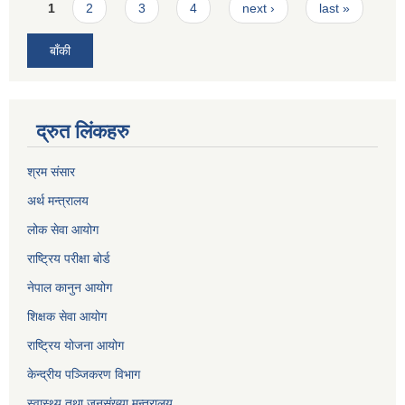
Pages
1
2
3
4
next ›
last »
बाँकी
द्रुत लिंकहरु
श्रम संसार
अर्थ मन्त्रालय
लोक सेवा आयोग
राष्ट्रिय परीक्षा बोर्ड
नेपाल कानुन आयोग
शिक्षक सेवा आयोग
राष्ट्रिय योजना आयोग
केन्द्रीय पञ्जिकरण विभाग
स्वास्थ्य तथा जनसंख्या मन्त्रालय