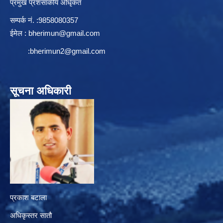
प्रमुख प्रशसाकीय अधिृकत
सम्पर्क न‌ं. :9858080357
ईमेल :
bherimun@gmail.com
:
bherimun2@gmail.com
सूचना अधिकारी
प्रकाश बटाला
अधिकृस्तर सातौ