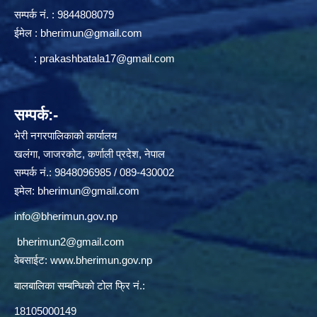
सम्पर्क न‌ं. : 9844808079
ईमेल :
bherimun@gmail.com
:
prakashbatala17@gmail.com
सम्पर्क:-
भेरी नगरपालिकाको कार्यालय
खलंगा, जाजरकोट, कर्णाली प्रदेश, नेपाल
सम्पर्क नं.: 9848096985 / 089-430002
इमेल:
bherimun@gmail.com
info@bherimun.gov.np
bherimun2@gmail.com
वेबसाईट:
www.bherimun.gov.np
बालबालिका सम्बन्धिको टोल फ्रि नं.:
18105000149