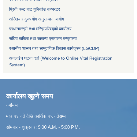
प्रिती फन्ट बाट युनिकोड कन्भर्रटर
अख्तियार दुरुपयोग अनुसन्धान आयोग
प्रधानमन्त्री तथा मन्त्रिपरिषद्को कार्यालय
संघिय मामिला तथा सामान्य प्रशासन मन्त्रालय
स्थानीय शासन तथा सामुदायिक विकास कार्यक्रम (LGCDP)
अनलाईन घटना दर्ता (Welcome to Online Vital Registration
System)
कार्यालय खुल्ने समय
गर्मीयाम
माघ १६ गते देखि कार्त्तिक १५ गतेसम्म
सोमबार - शुक्रवार: 9:00 A.M. - 5:00 P.M.