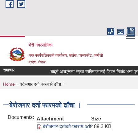
Skip to main content
भेरी नगरपालिका
नगर कार्यपालिकाको कार्यालय, खलंगा, जाजरकोट, कर्णाली
प्रदेश, नेपाल
समाचार
घाइते अपाङ्गता भएका व्यक्तिहरुलाई जिवन निर्वाह भत्ता प्राप्त ग
You are here
Home
» बेरोजगार दर्ता फारमको ढाँचा ।
बेरोजगार दर्ता फारमको ढाँचा ।
Documents:
Attachment
Size
बेरोजगार-दर्ताको-फाराम.pdf
489.3 KB