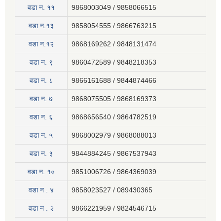
वडा न‍. ११
9868003049 / 9858066515
वडा न.१३
9858054555 / 9866763215
वडा न.१२
9868169262 / 9848131474
वडा न. ९
9860472589 / 9848218353
वडा न. ८
9866161688 / 9844874466
वडा न. ७
9868075505 / 9868169373
वडा न. ६
9868656540 / 9864782519
वडा न. ५
9868002979 / 9868088013
वडा न. ३
9844884245 / 9867537943
वडा न. १०
9851006726 / 9864369039
वडा न . ४
9858023527 / 089430365
वडा न . २
9866221959 / 9824546715