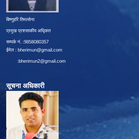
बिष्णुहरि तिमल्सेना
प्रमुख प्रशसाकीय अधिृकत
सम्पर्क न‌ं. :9858080357
ईमेल :
bherimun@gmail.com
:
bherimun2@gmail.com
सूचना अधिकारी