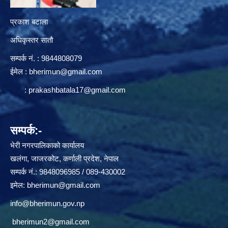
प्रकाश बटाला
अधिकृस्तर सातौ
सम्पर्क न‌ं. : 9844808079
ईमेल :
bherimun@gmail.com
:
prakashbatala17@gmail.com
सम्पर्क:-
भेरी नगरपालिकाको कार्यालय
खलंगा, जाजरकोट, कर्णाली प्रदेश, नेपाल
सम्पर्क नं.: 9848096985 / 089-430002
इमेल:
bherimun@gmail.com
info@bherimun.gov.np
bherimun2@gmail.com