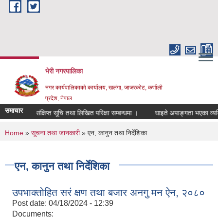
Skip to main content
भेरी नगरपालिका
नगर कार्यपालिकाको कार्यालय, खलंगा, जाजरकोट, कर्णाली
प्रदेश, नेपाल
समाचार
 पदको संक्षिप्त सूचि तथा लिखित परिक्षा सम्बन्धमा ।
घाइते अपाङ्गता भएका व्यक्तिहरुल
You are here
Home
»
सूचना तथा जानकारी
» एन, कानुन तथा निर्देशिका
एन, कानुन तथा निर्देशिका
उपभाक्तोहित सरं क्षण तथा बजार अनगु मन ऐन, २०८०
Post date:
04/18/2024 - 12:39
Documents: