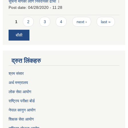
सुचना मागको लागि निवेदनको ढाँचा ।
Post date:
04/28/2020 - 11:28
Pages
1
2
3
4
next ›
last »
बाँकी
द्रुत लिंकहरु
श्रम संसार
अर्थ मन्त्रालय
लोक सेवा आयोग
राष्ट्रिय परीक्षा बोर्ड
नेपाल कानुन आयोग
शिक्षक सेवा आयोग