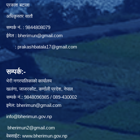
प्रकाश बटाला
अधिकृस्तर सातौ
सम्पर्क न‌ं. : 9844808079
ईमेल :
bherimun@gmail.com
:
prakashbatala17@gmail.com
सम्पर्क:-
भेरी नगरपालिकाको कार्यालय
खलंगा, जाजरकोट, कर्णाली प्रदेश, नेपाल
सम्पर्क नं.: 9848096985 / 089-430002
इमेल:
bherimun@gmail.com
info@bherimun.gov.np
bherimun2@gmail.com
वेबसाईट:
www.bherimun.gov.np