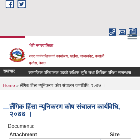
Skip to main content
भेरी नगरपालिका
नगर कार्यपालिकाको कार्यालय, खलंगा, जाजरकोट, कर्णाली
प्रदेश, नेपाल
समाचार
सामाजिक परिचालक पदको संक्षिप्त सूचि तथा लिखित परिक्षा सम्बन्धमा ।
घा
You are here
Home
» लैंगिक हिंसा न्यूनिकरण कोष संचालन कार्यविधि, २०७७ ।
लैंगिक हिंसा न्यूनिकरण कोष संचालन कार्यविधि,
२०७७ ।
Documents:
Attachment
Size