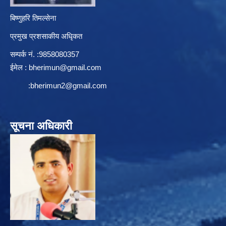
बिष्णुहरि तिमल्सेना
प्रमुख प्रशसाकीय अधिृकत
सम्पर्क न‌ं. :9858080357
ईमेल :
bherimun@gmail.com
:
bherimun2@gmail.com
सूचना अधिकारी