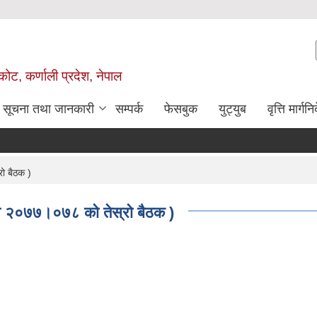
ोट, कर्णाली प्रदेश, नेपाल
सूचना तथा जानकारी
सम्पर्क
फेसबुक
युट्युब
वृत्ति मार्गनि
ो बैठक )
व २०७७।०७८ को तेस्रो बैठक )