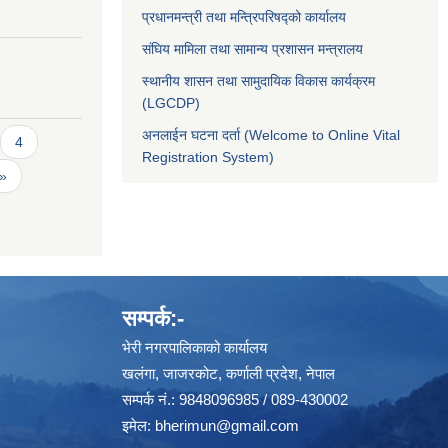
प्रधानमन्त्री तथा मन्त्रिपरिषद्को कार्यालय
संघिय मामिला तथा सामान्य प्रशासन मन्त्रालय
स्थानीय शासन तथा सामुदायिक विकास कार्यक्रम
(LGCDP)
अनलाईन घटना दर्ता (Welcome to Online Vital
4
Registration System)
 »
सम्पर्क:-
भेरी नगरपालिकाको कार्यालय
खलंगा, जाजरकोट, कर्णाली प्रदेश, नेपाल
सम्पर्क नं.: 9848096985 / 089-430002
इमेल:
bherimun@gmail.com