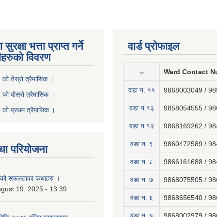
ुरक्षा भत्ता प्राप्त गर्ने
वार्ड प्रोफाइल
ीहरुको विवरण
Ward Contact N
ो तेस्रो त्रैमासिक ।
वडा न‍. ११
9868003049 / 9
ो दोस्रो त्रैमासिक ।
वडा न.१३
9858054555 / 9
को प्रथम त्रैमासिक ।
वडा न.१२
9868169262 / 9
वडा न. ९
9860472589 / 9
था परियोजना
वडा न. ८
9866161688 / 9
नाको सफलताका कथाहरु ।
वडा न. ७
9868075505 / 9
gust 19, 2025 - 13:39
वडा न. ६
9868656540 / 9
वडा न. ५
9868002979 / 9