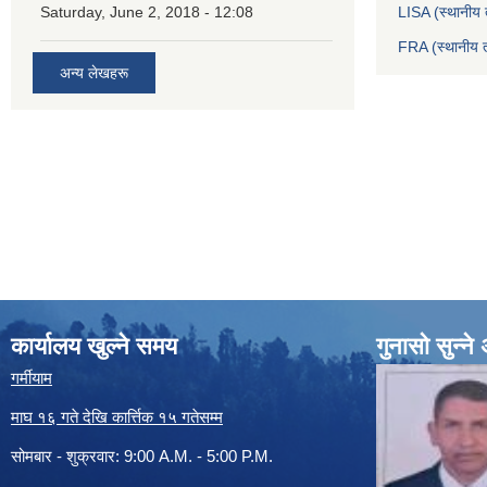
Saturday, June 2, 2018 - 12:08
LISA (स्थानीय त
FRA (स्थानीय त
अन्य लेखहरू
कार्यालय खुल्ने समय
गुनासो सुन्न
गर्मीयाम
माघ १६ गते देखि कार्त्तिक १५ गतेसम्म
सोमबार - शुक्रवार: 9:00 A.M. - 5:00 P.M.