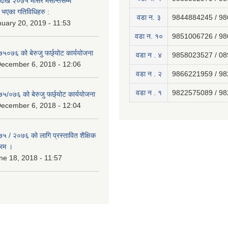
ेखि २०७५ मंसिर मसान्तसम्म
भएका गतिविधिहरु :
वडा न. ३
9844884245 / 9
uary 20, 2019 - 11:53
वडा न. १०
9851006726 / 9
७५०७६ को बेरुजु फर्छ्योट कार्ययोजना
वडा न . ४
9858023527 / 0
December 6, 2018 - 12:06
वडा न . २
9866221959 / 9
वडा न . १
9822575089 / 9
७५/०७६ को बेरुजु फर्छ्योट कार्ययोजना
December 6, 2018 - 12:04
७५ / २०७६ को लागि प्रस्तावित शैक्षिक
्रम ।
e 18, 2018 - 11:57