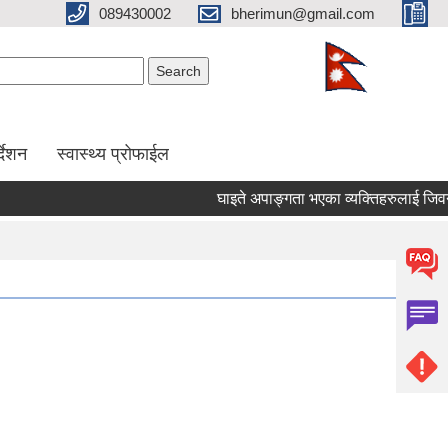
089430002
bherimun@gmail.com
Search form
Search
र्देशन
स्वास्थ्य प्रोफाईल
घाइते अपाङ्गता भएका व्यक्तिहरुलाई जिवन निर्वाह