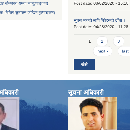
ह संस्थागत क्षमता स्वमूल्याङ्कन)
Post date:
08/02/2020 - 15:18
ह वित्तिय सुशासन जोखिम मुल्याङ्कन)
सुचना मागको लागि निवेदनको ढाँचा ।
Post date:
04/28/2020 - 11:28
Pages
1
2
3
next ›
last
बाँकी
े अधिकारी
सूचना अधिकारी