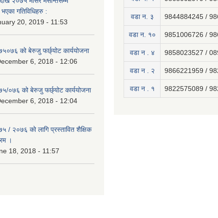
ेखि २०७५ मंसिर मसान्तसम्म
भएका गतिविधिहरु :
वडा न. ३
9844884245 / 9
uary 20, 2019 - 11:53
वडा न. १०
9851006726 / 9
७५०७६ को बेरुजु फर्छ्योट कार्ययोजना
वडा न . ४
9858023527 / 0
December 6, 2018 - 12:06
वडा न . २
9866221959 / 9
वडा न . १
9822575089 / 9
७५/०७६ को बेरुजु फर्छ्योट कार्ययोजना
December 6, 2018 - 12:04
७५ / २०७६ को लागि प्रस्तावित शैक्षिक
्रम ।
e 18, 2018 - 11:57