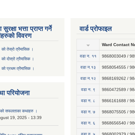
ुरक्षा भत्ता प्राप्त गर्ने
वार्ड प्रोफाइल
ीहरुको विवरण
Ward Contact N
ो तेस्रो त्रैमासिक ।
वडा न‍. ११
9868003049 / 9
ो दोस्रो त्रैमासिक ।
वडा न.१३
9858054555 / 9
को प्रथम त्रैमासिक ।
वडा न.१२
9868169262 / 9
वडा न. ९
9860472589 / 9
था परियोजना
वडा न. ८
9866161688 / 9
नाको सफलताका कथाहरु ।
वडा न. ७
9868075505 / 9
gust 19, 2025 - 13:39
वडा न. ६
9868656540 / 9
वडा न. ५
9868002979 / 9