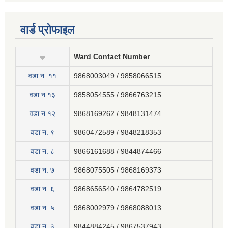
वार्ड प्रोफाइल
Ward Contact Number
वडा न‍. ११
9868003049 / 9858066515
वडा न.१३
9858054555 / 9866763215
वडा न.१२
9868169262 / 9848131474
वडा न. ९
9860472589 / 9848218353
वडा न. ८
9866161688 / 9844874466
वडा न. ७
9868075505 / 9868169373
वडा न. ६
9868656540 / 9864782519
वडा न. ५
9868002979 / 9868088013
वडा न. ३
9844884245 / 9867537943