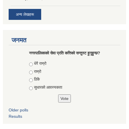
अन्य लेखहरू
जनमत
नगरपालिकाको सेवा प्रति कत्तिको सन्तुस्ट हुनुहुन्छ?
Choices
धेरै राम्रो
राम्रो
ठिकै
सुधारको आवस्यकता
Older polls
Results