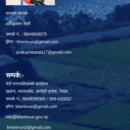
प्रकाश बटाला
अधिकृस्तर सातौ
सम्पर्क न‌ं. : 9844808079
ईमेल :
bherimun@gmail.com
:
prakashbatala17@gmail.com
सम्पर्क:-
भेरी नगरपालिकाको कार्यालय
खलंगा, जाजरकोट, कर्णाली प्रदेश, नेपाल
सम्पर्क नं.: 9848096985 / 089-430002
इमेल:
bherimun@gmail.com
info@bherimun.gov.np
bherimun2@gmail.com