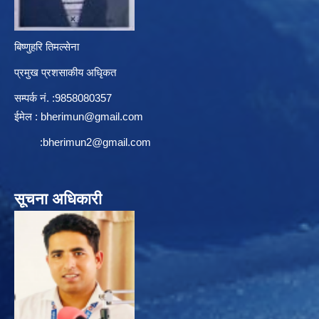
बिष्णुहरि तिमल्सेना
प्रमुख प्रशसाकीय अधिृकत
सम्पर्क न‌ं. :9858080357
ईमेल :
bherimun@gmail.com
:
bherimun2@gmail.com
सूचना अधिकारी