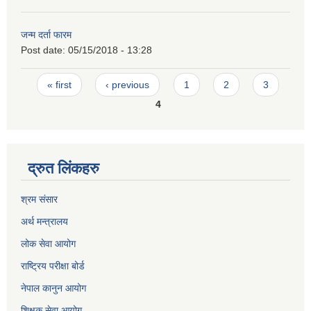
जन्म दर्ता फारम
Post date:
05/15/2018 - 13:28
Pages
« first
‹ previous
1
2
3
4
द्रुत लिंकहरु
श्रम संसार
अर्थ मन्त्रालय
लोक सेवा आयोग
राष्ट्रिय परीक्षा बोर्ड
नेपाल कानुन आयोग
शिक्षक सेवा आयोग