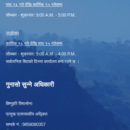
माघ १६ गते देखि कार्त्तिक १५ गतेसम्म
सोमबार - शुक्रवार: 9:00 A.M. - 5:00 P.M.
जाडोयाम
कार्त्तिक १६ गते देखि माघ १५ गतेसम्म
सोमबार - शुक्रवार: 9:00 A.M. - 4:00 P.M.
सार्बजनिक बिदाको दिनमा कार्यालय बन्द रहने छ ।
गुनासो सुन्ने अधिकारी
बिष्णुहरि तिमल्सेना
प्रमुख प्रशसाकीय अधिृकत
सम्पर्क न‌ं. :9858080357