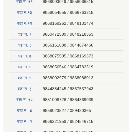
वडा न‍. ११
9868003049 / 9858066515
वडा न.१३
9858054555 / 9866763215
वडा न.१२
9868169262 / 9848131474
वडा न. ९
9860472589 / 9848218353
वडा न. ८
9866161688 / 9844874466
वडा न. ७
9868075505 / 9868169373
वडा न. ६
9868656540 / 9864782519
वडा न. ५
9868002979 / 9868088013
वडा न. ३
9844884245 / 9867537943
वडा न. १०
9851006726 / 9864369039
वडा न . ४
9858023527 / 089430365
वडा न . २
9866221959 / 9824546715