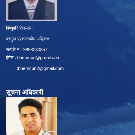
बिष्णुहरि तिमल्सेना
प्रमुख प्रशसाकीय अधिृकत
सम्पर्क न‌ं. :9858080357
ईमेल :
bherimun@gmail.com
:
bherimun2@gmail.com
सूचना अधिकारी