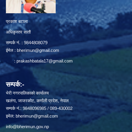
प्रकाश बटाला
अधिकृस्तर सातौ
सम्पर्क न‌ं. : 9844808079
ईमेल :
bherimun@gmail.com
:
prakashbatala17@gmail.com
सम्पर्क:-
भेरी नगरपालिकाको कार्यालय
खलंगा, जाजरकोट, कर्णाली प्रदेश, नेपाल
सम्पर्क नं.: 9848096985 / 089-430002
इमेल:
bherimun@gmail.com
info@bherimun.gov.np