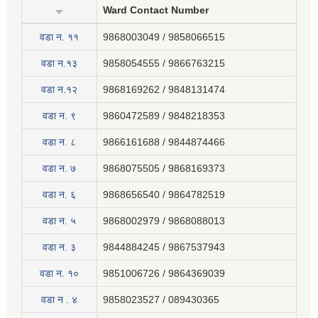
Ward Contact Number
वडा न‍. ११
9868003049 / 9858066515
वडा न.१३
9858054555 / 9866763215
वडा न.१२
9868169262 / 9848131474
वडा न. ९
9860472589 / 9848218353
वडा न. ८
9866161688 / 9844874466
वडा न. ७
9868075505 / 9868169373
वडा न. ६
9868656540 / 9864782519
वडा न. ५
9868002979 / 9868088013
वडा न. ३
9844884245 / 9867537943
वडा न. १०
9851006726 / 9864369039
वडा न . ४
9858023527 / 089430365