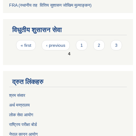
FRA (स्थानीय तह वित्तिय सुशासन जोखिम मुल्याङ्कन)
विधुतीय शुसासन सेवा
Pages
« first
‹ previous
1
2
3
4
द्रुत लिंकहरु
श्रम संसार
अर्थ मन्त्रालय
लोक सेवा आयोग
राष्ट्रिय परीक्षा बोर्ड
नेपाल कानुन आयोग