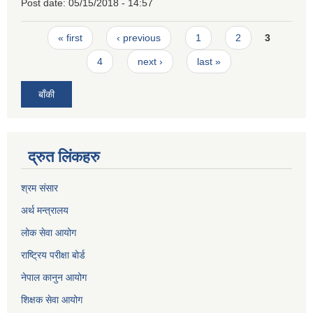
Post date:
05/15/2018 - 14:57
Pages
« first
‹ previous
1
2
3
4
next ›
last »
बाँकी
द्रुत लिंकहरु
श्रम संसार
अर्थ मन्त्रालय
लोक सेवा आयोग
राष्ट्रिय परीक्षा बोर्ड
नेपाल कानुन आयोग
शिक्षक सेवा आयोग