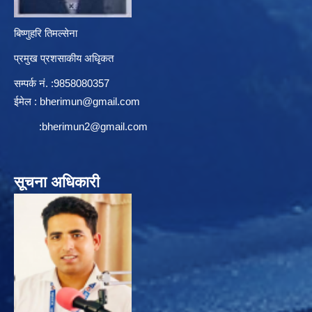
बिष्णुहरि तिमल्सेना
प्रमुख प्रशसाकीय अधिृकत
सम्पर्क न‌ं. :9858080357
ईमेल :
bherimun@gmail.com
:
bherimun2@gmail.com
सूचना अधिकारी