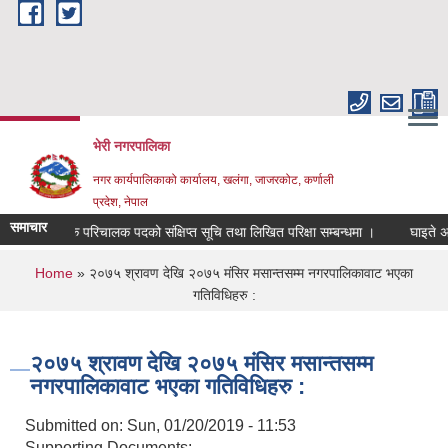
Skip to main content
भेरी नगरपालिका
नगर कार्यपालिकाको कार्यालय, खलंगा, जाजरकोट, कर्णाली
प्रदेश, नेपाल
समाचार
सामाजिक परिचालक पदको संक्षिप्त सूचि तथा लिखित परिक्षा सम्बन्धमा ।
घाइते अपाङ्गत
You are here
Home
» २०७५ श्रावण देखि २०७५ मंसिर मसान्तसम्म नगरपालिकावाट भएका
गतिविधिहरु :
२०७५ श्रावण देखि २०७५ मंसिर मसान्तसम्म
नगरपालिकावाट भएका गतिविधिहरु :
Submitted on:
Sun, 01/20/2019 - 11:53
Supporting Documents: