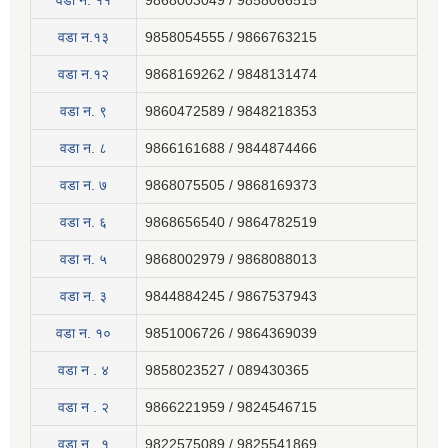
वडा न‍. ११
9868003049 / 9858066515
वडा न.१३
9858054555 / 9866763215
वडा न.१२
9868169262 / 9848131474
वडा न. ९
9860472589 / 9848218353
वडा न. ८
9866161688 / 9844874466
वडा न. ७
9868075505 / 9868169373
वडा न. ६
9868656540 / 9864782519
वडा न. ५
9868002979 / 9868088013
वडा न. ३
9844884245 / 9867537943
वडा न. १०
9851006726 / 9864369039
वडा न . ४
9858023527 / 089430365
वडा न . २
9866221959 / 9824546715
वडा न . १
9822575089 / 9825541869