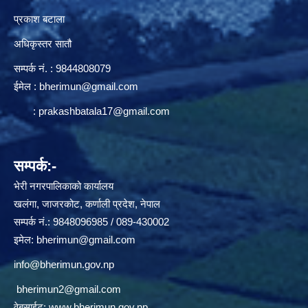
प्रकाश बटाला
अधिकृस्तर सातौ
सम्पर्क न‌ं. : 9844808079
ईमेल :
bherimun@gmail.com
:
prakashbatala17@gmail.com
सम्पर्क:-
भेरी नगरपालिकाको कार्यालय
खलंगा, जाजरकोट, कर्णाली प्रदेश, नेपाल
सम्पर्क नं.: 9848096985 / 089-430002
इमेल:
bherimun@gmail.com
info@bherimun.gov.np
bherimun2@gmail.com
वेबसाईट:
www.bherimun.gov.np