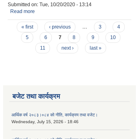
Submitted on:
Tue, 10/20/2020 - 13:14
Read more
about भेरी नगरपालिका नगर कार्यपालिकाको ४९ औ बैठक (
आ.व २०७७।०७८ को तेस्रो बैठक )
Pages
« first
‹ previous
…
3
4
5
6
7
8
9
10
11
next ›
last »
बजेट तथा कार्यक्रम
आर्थिक वर्ष २०८३।०८४ को नीति, कार्यक्रम तथा वजेट।
Wednesday, July 15, 2026 - 18:46