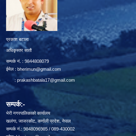
प्रकाश बटाला
अधिकृस्तर सातौ
सम्पर्क न‌ं. : 9844808079
ईमेल :
bherimun@gmail.com
:
prakashbatala17@gmail.com
सम्पर्क:-
भेरी नगरपालिकाको कार्यालय
खलंगा, जाजरकोट, कर्णाली प्रदेश, नेपाल
सम्पर्क नं.: 9848096985 / 089-430002