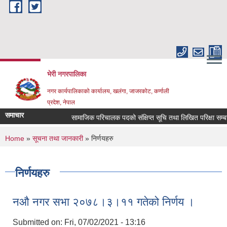
Skip to main content
भेरी नगरपालिका
नगर कार्यपालिकाको कार्यालय, खलंगा, जाजरकोट, कर्णाली
प्रदेश, नेपाल
समाचार
सामाजिक परिचालक पदको संक्षिप्त सूचि तथा लिखित परिक्षा सम्बन्धमा ।
You are here
Home
»
सूचना तथा जानकारी
» निर्णयहरु
निर्णयहरु
नऔ नगर सभा २०७८।३।११ गतेको निर्णय ।
Submitted on:
Fri, 07/02/2021 - 13:16