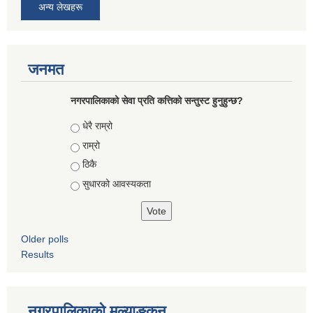
अन्य लेखहरू
जनमत
नगरपालिकाको सेवा प्रति कत्तिको सन्तुस्ट हुनुहुन्छ?
Choices
धेरै राम्रो
राम्रो
ठिकै
सुधारको आवस्यकता
Older polls
Results
नगरपालिकाको मुल्याङ्कन