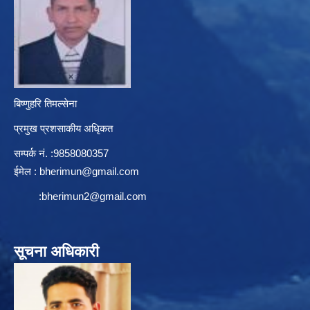
बिष्णुहरि तिमल्सेना
प्रमुख प्रशसाकीय अधिृकत
सम्पर्क न‌ं. :9858080357
ईमेल :
bherimun@gmail.com
:
bherimun2@gmail.com
सूचना अधिकारी