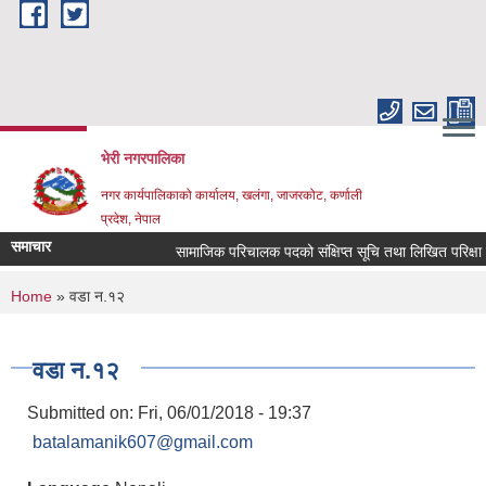
Skip to main content
भेरी नगरपालिका
नगर कार्यपालिकाको कार्यालय, खलंगा, जाजरकोट, कर्णाली
प्रदेश, नेपाल
समाचार
सामाजिक परिचालक पदको संक्षिप्त सूचि तथा लिखित परिक्षा सम्बन
You are here
Home
» वडा न.१२
वडा न.१२
Submitted on:
Fri, 06/01/2018 - 19:37
batalamanik607@gmail.com