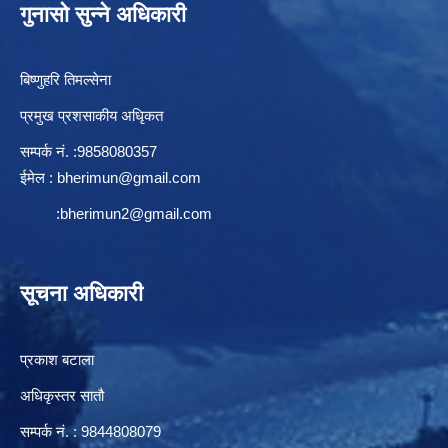
गुनासो सुन्ने अधिकारी
बिष्णुहरि तिमल्सेना
प्रमुख प्रशसाकीय अधिृकत
सम्पर्क न‌ं. :9858080357
ईमेल :
bherimun@gmail.com
:
bherimun2@gmail.com
सूचना अधिकारी
प्रकाश बटाला
अधिकृस्तर सातौ
सम्पर्क न‌ं. : 9844808079