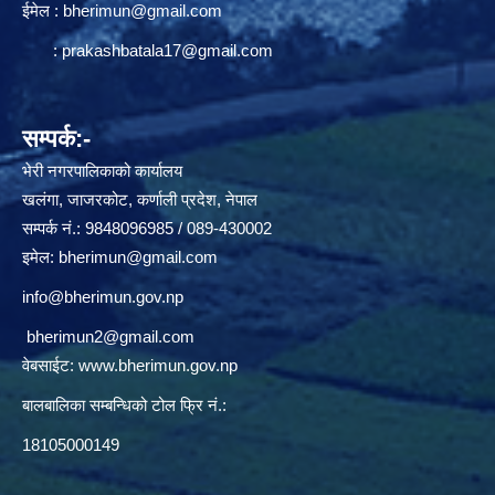
ईमेल :
bherimun@gmail.com
:
prakashbatala17@gmail.com
सम्पर्क:-
भेरी नगरपालिकाको कार्यालय
खलंगा, जाजरकोट, कर्णाली प्रदेश, नेपाल
सम्पर्क नं.: 9848096985 / 089-430002
इमेल:
bherimun@gmail.com
info@bherimun.gov.np
bherimun2@gmail.com
वेबसाईट:
www.bherimun.gov.np
बालबालिका सम्बन्धिको टोल फ्रि नं.:
18105000149